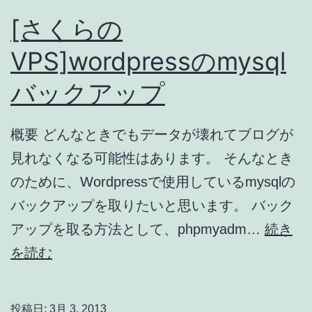
[さくらの
VPS]wordpressのmysql
バックアップ
概要 どんなときでもデータが壊れてブログが
見れなくなる可能性はあります。 そんなとき
のために、Wordpressで使用しているmysqlの
バックアップを取りたいと思います。 バック
アップを取る方法として、phpmyadm…
続き
[さ
を読む
く
ら
投稿日:
3月 3, 2013