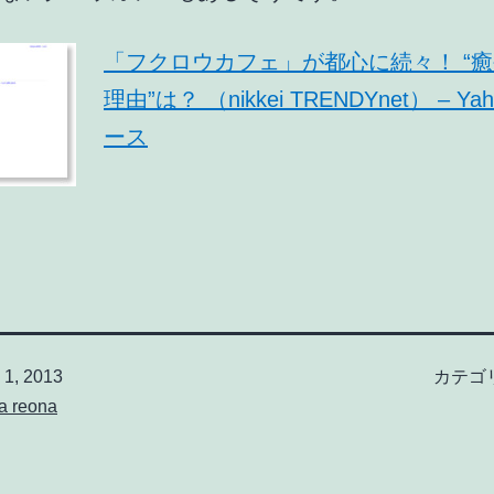
「フクロウカフェ」が都心に続々！ “
理由”は？ （nikkei TRENDYnet） – Ya
ース
1, 2013
カテゴ
a reona