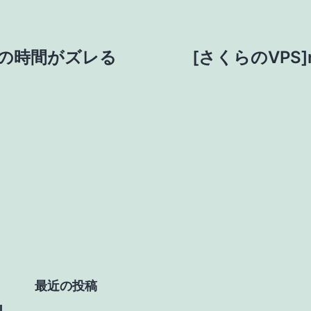
ssの時間がズレる
[さくらのVPS]n
最近の投稿