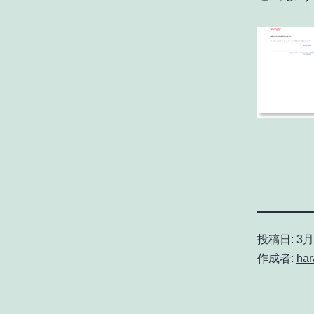
投稿日:
3月 
作成者:
har