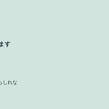
ます
もしれな