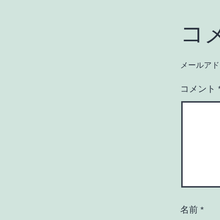
コ
メールアド
コメント
名前
*