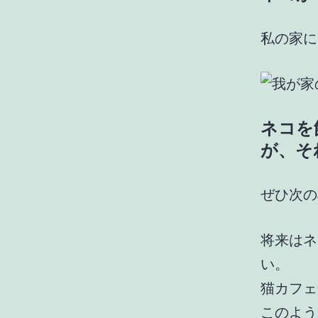
私の家に
ネコを
が、それ
ぜひ次の
将来はネ
い。
猫カフェ
このよう