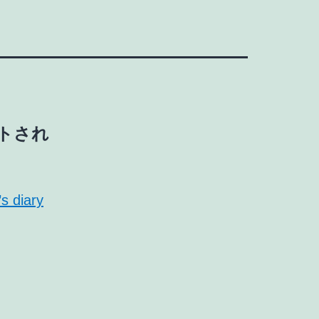
ートされ
diary