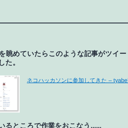
tterを眺めていたらこのような記事がツイ
した。
ネコハッカソンに参加してきた – tyabe’s 
いるところで作業をおこなう……