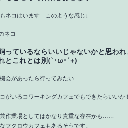
もネコはいます このような感じ↓
飼っているならいいじゃないかと思われ
とこれとは別(`･ω･´+)
機会があったら行ってみたい
コがいるコワーキングカフェでもできたらいいか
兼作業場としてはかなり貴重な存在かも……
なフクロウカフェもあるそうです。