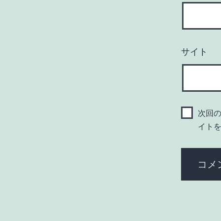
サイト
次回
イト