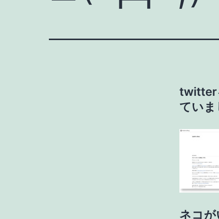
twi
ていま
ネコが