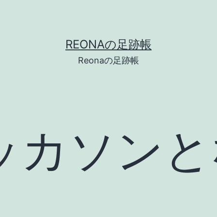
REONAの足跡帳
Reonaの足跡帳
ッカソン