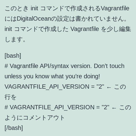
このとき init コマンドで作成されるVagrantfile
にはDigitalOceanの設定は書かれていません。
init コマンドで作成した Vagrantfile を少し編集
します。
[bash]
# Vagrantfile API/syntax version. Don’t touch
unless you know what you’re doing!
VAGRANTFILE_API_VERSION = "2" ← この
行を
# VAGRANTFILE_API_VERSION = "2" ← この
ようにコメントアウト
[/bash]