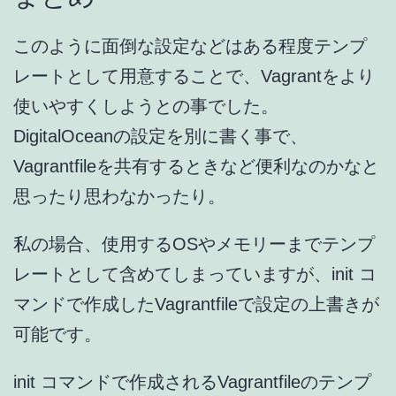
このように面倒な設定などはある程度テンプ
レートとして用意することで、Vagrantをより
使いやすくしようとの事でした。
DigitalOceanの設定を別に書く事で、
Vagrantfileを共有するときなど便利なのかなと
思ったり思わなかったり。
私の場合、使用するOSやメモリーまでテンプ
レートとして含めてしまっていますが、init コ
マンドで作成したVagrantfileで設定の上書きが
可能です。
init コマンドで作成されるVagrantfileのテンプ