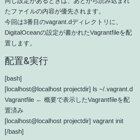
同じ設定があるときは、あとから読み込まれ
たファイルの内容が優先されます。
今回は3番目のvagrant.dディレクトリに、
DigitalOceanの設定が書かれたVagrantfileを配
置します。
配置&実行
[bash]
[localhost@localhost projectdir] ls ~/.vagrant.d
Vagrantfile ← 概要で表示したVagrantfileを配
置済み
[localhost@localhost projectdir] vagrant init
[/bash]