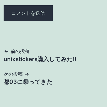
投
前の投稿
unixstickers購入してみた!!
稿
ナ
次の投稿
都03に乗ってきた
ビ
ゲ