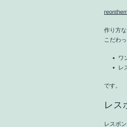
reonthe
作り方な
こだわっ
ワ
レ
です。
レス
レスポン