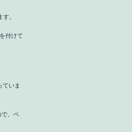
ます。
apを付けて
っていま
ので、ペ