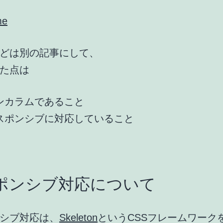
me
どは別の記事にして、
た点は
ンカラムであること
スポンシブに対応していること
ポンシブ対応について
シブ対応は、
Skeleton
というCSSフレームワーク