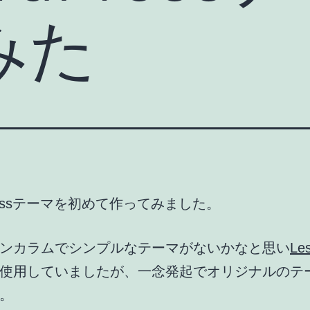
みた
Pressテーマを初めて作ってみました。
ンカラムでシンプルなテーマがないかなと思い
Le
使用していましたが、一念発起でオリジナルのテ
。