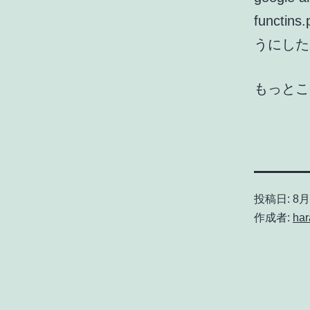
funct
うにした
もっとこ
投稿日:
8月 
作成者:
har