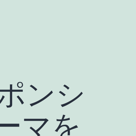
ポンシ
テーマを