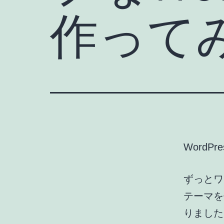
作って
Word
ずっとワ
テーマを
りました